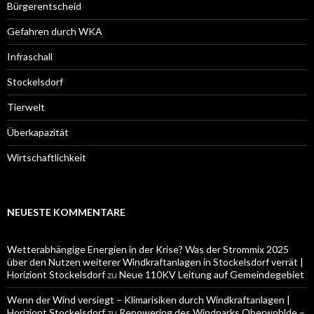
Bürgerentscheid
Gefahren durch WKA
Infraschall
Stockelsdorf
Tierwelt
Überkapazität
Wirtschaftlichkeit
NEUESTE KOMMENTARE
Wetterabhängige Energien in der Krise? Was der Strommix 2025
über den Nutzen weiterer Windkraftanlagen in Stockelsdorf verrät |
Horiziont Stockelsdorf
zu
Neue 110KV Leitung auf Gemeindegebiet
Wenn der Wind versiegt – Klimarisiken durch Windkraftanlagen |
Horiziont Stockelsdorf
zu
Repowering des Windparks Oberwohlde –