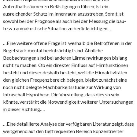
Aufenthaltsräumen zu Belästigungen führen, ist ein
ausreichender Schutz im Innenraum anzustreben. Somit ist
sowohl bei der Prognose als auch bei der Messung die bau-
bzw. raumakustische Situation zu berücksichtigen….
…Eine weitere offene Frage ist, weshalb die Betroffenen in der
Regel stark mental beeinträchtigt sind. Ähnliche
Beobachtungen sind bei anderen Lärmeinwirkungen bislang
nicht zu machen. Ob ein direkter Einfluss auf Hirnfunktionen
besteht und dieser deshalb besteht, weil die Hirnaktivitäten
den gleichen Frequenzbereich belegen, bleibt zunächst eine
noch nicht belegte Machbarkeitsstudie zur Wirkung von
Infraschall Hypothese. Die Vorstellung, dass dies so sein
könnte, verstärkt die Notwendigkeit weiterer Untersuchungen
in dieser Richtung….
…Eine detaillierte Analyse der verfügbaren Literatur zeigt, dass
weitgehend auf den tieffrequenten Bereich konzentrierter