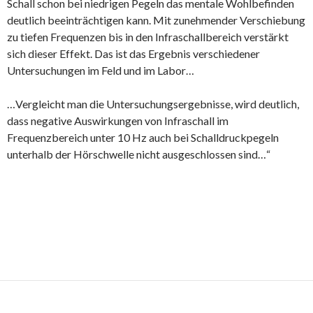
Schall schon bei niedrigen Pegeln das mentale Wohlbefinden
deutlich beeinträchtigen kann. Mit zunehmender Verschiebung
zu tiefen Frequenzen bis in den Infraschallbereich verstärkt
sich dieser Effekt. Das ist das Ergebnis verschiedener
Untersuchungen im Feld und im Labor…
…Vergleicht man die Untersuchungsergebnisse, wird deutlich,
dass negative Auswirkungen von Infraschall im
Frequenzbereich unter 10 Hz auch bei Schalldruckpegeln
unterhalb der Hörschwelle nicht ausgeschlossen sind…“