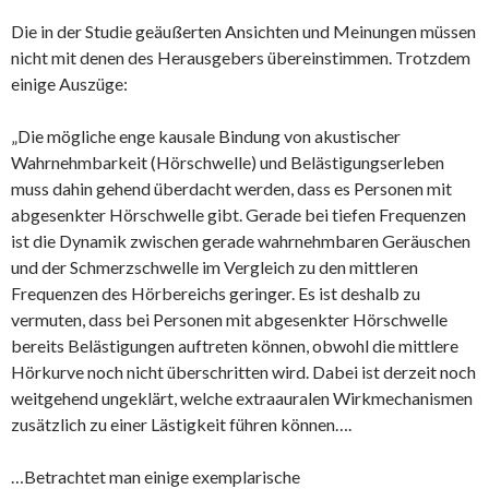
Die in der Studie geäußerten Ansichten und Meinungen müssen
nicht mit denen des Herausgebers übereinstimmen. Trotzdem
einige Auszüge:
„Die mögliche enge kausale Bindung von akustischer
Wahrnehmbarkeit (Hörschwelle) und Belästigungserleben
muss dahin gehend überdacht werden, dass es Personen mit
abgesenkter Hörschwelle gibt. Gerade bei tiefen Frequenzen
ist die Dynamik zwischen gerade wahrnehmbaren Geräuschen
und der Schmerzschwelle im Vergleich zu den mittleren
Frequenzen des Hörbereichs geringer. Es ist deshalb zu
vermuten, dass bei Personen mit abgesenkter Hörschwelle
bereits Belästigungen auftreten können, obwohl die mittlere
Hörkurve noch nicht überschritten wird. Dabei ist derzeit noch
weitgehend ungeklärt, welche extraauralen Wirkmechanismen
zusätzlich zu einer Lästigkeit führen können….
…Betrachtet man einige exemplarische