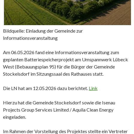
Bildquelle: Einladung der Gemeinde zur
Informationsveranstaltung
Am 06.05.2026 fand eine Informationsveranstaltung zum
geplanten Batteriespeicherprojekt am Umspannwerk Lübeck
West (Bebauungsplan 95) für die Bürger der Gemeinde
Stockelsdorf im Sitzungssaal des Rathauses statt.
Die LN hat am 12.05.2026 dazu berichtet.
Link
Hierzu hat die Gemeinde Stockelsdorf sowie die Isenau
Projects Group Services Limited / Aquila Clean Energy
eingeladen.
Im Rahmen der Vorstellung des Projektes stellte ein Vertreter