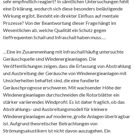
sehr empfindlich reagiert? In sämtlichen Untersuchungen fehlt
eine Erklärung, wodurch sich diese besonders belästigende
Wirkung ergibt. Besteht ein direkter Einfluss auf mentale
Prozesse? Von der Beantwortung dieser Frage hängt im
Wesentlichen ab, welche Qualität ein Schutz gegen
tieffrequenten Schall und Infraschall haben muss….
…Eine im Zusammenhang mit Infraschall häufig untersuchte
Geräuschquelle sind Windenergieanlagen. Die
Veröffentlichungen zeigen, dass die Erfassung von Abstrahlung
und Ausbreitung der Geräusche von Windenergieanlagen mit
Unsicherheiten behaftet sind, die eine fundierte
Geräuschprognose erschweren. Mit wachsender Höhe der
Windenergieanlagen durchschneiden die Rotorblätter ein
stärker variierendes Windprofil. Es ist daher fraglich, ob das
Abstrahlungs- und Ausbreitungsmodell für kleinere
Windenergieanlagen auf moderne, große Anlagen übertragbar
ist. Aufgrund theoretischer Betrachtungen von
Strömungsakustikern ist nicht davon auszugehen. Ein