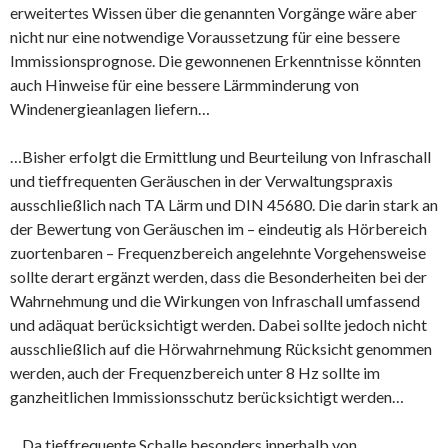
erweitertes Wissen über die genannten Vorgänge wäre aber
nicht nur eine notwendige Voraussetzung für eine bessere
Immissionsprognose. Die gewonnenen Erkenntnisse könnten
auch Hinweise für eine bessere Lärmminderung von
Windenergieanlagen liefern…
…Bisher erfolgt die Ermittlung und Beurteilung von Infraschall
und tieffrequenten Geräuschen in der Verwaltungspraxis
ausschließlich nach TA Lärm und DIN 45680. Die darin stark an
der Bewertung von Geräuschen im – eindeutig als Hörbereich
zuortenbaren – Frequenzbereich angelehnte Vorgehensweise
sollte derart ergänzt werden, dass die Besonderheiten bei der
Wahrnehmung und die Wirkungen von Infraschall umfassend
und adäquat berücksichtigt werden. Dabei sollte jedoch nicht
ausschließlich auf die Hörwahrnehmung Rücksicht genommen
werden, auch der Frequenzbereich unter 8 Hz sollte im
ganzheitlichen Immissionsschutz berücksichtigt werden…
…Da tieffrequente Schalle besonders innerhalb von