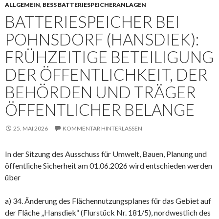
ALLGEMEIN
,
BESS BATTERIESPEICHERANLAGEN
BATTERIESPEICHER BEI
POHNSDORF (HANSDIEK):
FRÜHZEITIGE BETEILIGUNG
DER ÖFFENTLICHKEIT, DER
BEHÖRDEN UND TRÄGER
ÖFFENTLICHER BELANGE
25. MAI 2026
KOMMENTAR HINTERLASSEN
In der Sitzung des Ausschuss für Umwelt, Bauen, Planung und
öffentliche Sicherheit am 01.06.2026 wird entschieden werden
über
a) 34. Änderung des Flächennutzungsplanes für das Gebiet auf
der Fläche „Hansdiek“ (Flurstück Nr. 181/5), nordwestlich des