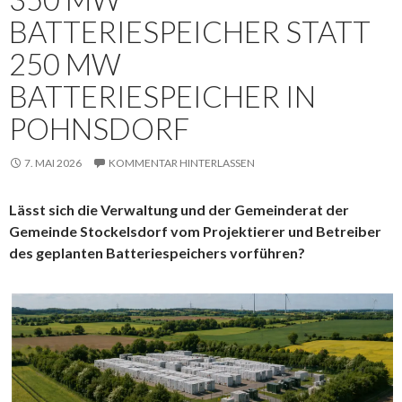
BATTERIESPEICHER STATT
250 MW
BATTERIESPEICHER IN
POHNSDORF
7. MAI 2026
KOMMENTAR HINTERLASSEN
Lässt sich die Verwaltung und der Gemeinderat der
Gemeinde Stockelsdorf vom Projektierer und Betreiber
des geplanten Batteriespeichers vorführen?