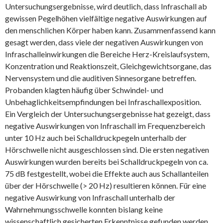
Untersuchungsergebnisse, wird deutlich, dass Infraschall ab
gewissen Pegelhöhen vielfältige negative Auswirkungen auf
den menschlichen Körper haben kann. Zusammenfassend kann
gesagt werden, dass viele der negativen Auswirkungen von
Infraschalleinwirkungen die Bereiche Herz-Kreislaufsystem,
Konzentration und Reaktionszeit, Gleichgewichtsorgane, das
Nervensystem und die auditiven Sinnesorgane betreffen.
Probanden klagten häufig über Schwindel- und
Unbehaglichkeitsempfindungen bei Infraschallexposition.
Ein Vergleich der Untersuchungsergebnisse hat gezeigt, dass
negative Auswirkungen von Infraschall im Frequenzbereich
unter 10 Hz auch bei Schalldruckpegeln unterhalb der
Hörschwelle nicht ausgeschlossen sind. Die ersten negativen
Auswirkungen wurden bereits bei Schalldruckpegeln von ca.
75 dB festgestellt, wobei die Effekte auch aus Schallanteilen
über der Hörschwelle (> 20 Hz) resultieren können. Für eine
negative Auswirkung von Infraschall unterhalb der
Wahrnehmungsschwelle konnten bislang keine
wissenschaftlich gesicherten Erkenntnisse gefunden werden,