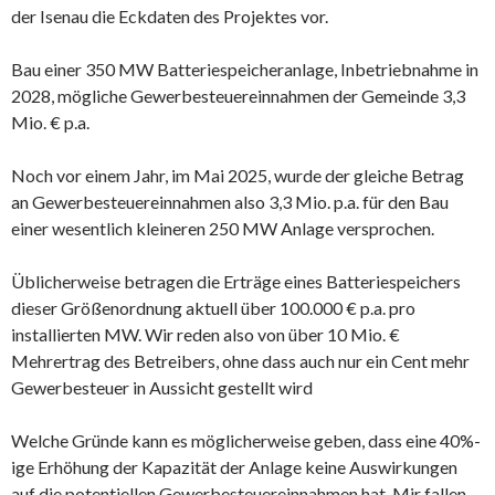
der Isenau die Eckdaten des Projektes vor.
Bau einer 350 MW Batteriespeicheranlage, Inbetriebnahme in
2028, mögliche Gewerbesteuereinnahmen der Gemeinde 3,3
Mio. € p.a.
Noch vor einem Jahr, im Mai 2025, wurde der gleiche Betrag
an Gewerbesteuereinnahmen also 3,3 Mio. p.a. für den Bau
einer wesentlich kleineren 250 MW Anlage versprochen.
Üblicherweise betragen die Erträge eines Batteriespeichers
dieser Größenordnung aktuell über 100.000 € p.a. pro
installierten MW. Wir reden also von über 10 Mio. €
Mehrertrag des Betreibers, ohne dass auch nur ein Cent mehr
Gewerbesteuer in Aussicht gestellt wird
Welche Gründe kann es möglicherweise geben, dass eine 40%-
ige Erhöhung der Kapazität der Anlage keine Auswirkungen
auf die potentiellen Gewerbesteuereinnahmen hat. Mir fallen