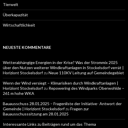
Tierwelt
Überkapazität
Wirtschaftlichkeit
NEUESTE KOMMENTARE
Wetterabhängige Energien in der Krise? Was der Strommix 2025
über den Nutzen weiterer Windkraftanlagen in Stockelsdorf verrät |
Horiziont Stockelsdorf
zu
Neue 110KV Leitung auf Gemeindegebiet
Wenn der Wind versiegt – Klimarisiken durch Windkraftanlagen |
Horiziont Stockelsdorf
zu
Repowering des Windparks Oberwohlde –
261 m hohe WKA
Bauausschuss 28.01.2025 – Fragenliste der Initiative- Antwort der
Gemeinde | Horiziont Stockelsdorf
zu
Fragen zur
Bauausschusssitzung am 28.01.2025
Interessante Links zu Beiträgen rund um das Thema