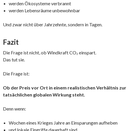
werden Ökosysteme verbrannt
werden Lebensräume unbewohnbar
Und zwar nicht über Jahrzehnte, sondern in Tagen.
Fazit
Die Frage ist nicht, ob Windkraft CO₂ einspart.
Das tut sie.
Die Frage ist:
Ob der Preis vor Ort in einem realistischen Verhältnis zur
tatsächlichen globalen Wirkung steht.
Denn wenn:
Wochen eines Krieges Jahre an Einsparungen aufheben
und lokale Eingriffe dauerhaft sind