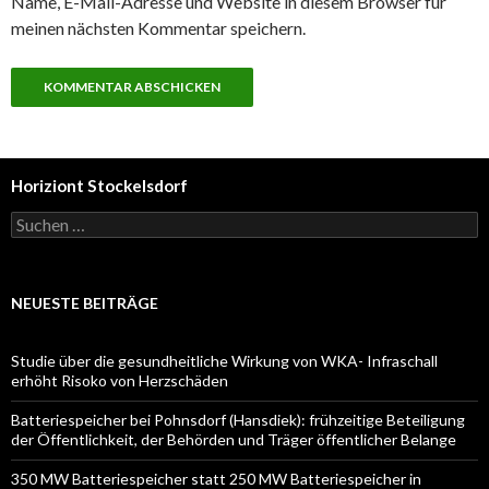
Name, E-Mail-Adresse und Website in diesem Browser für
meinen nächsten Kommentar speichern.
Horiziont Stockelsdorf
Suchen
nach:
NEUESTE BEITRÄGE
Studie über die gesundheitliche Wirkung von WKA- Infraschall
erhöht Risoko von Herzschäden
Batteriespeicher bei Pohnsdorf (Hansdiek): frühzeitige Beteiligung
der Öffentlichkeit, der Behörden und Träger öffentlicher Belange
350 MW Batteriespeicher statt 250 MW Batteriespeicher in