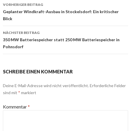
Beitragsnavigation
VORHERIGER BEITRAG
Geplanter Windkraft-Ausbau in Stockelsdorf: Ein kritischer
Blick
NÄCHSTER BEITRAG
350 MW Batteriespeicher statt 250 MW Batteriespeicher in
Pohnsdorf
SCHREIBE EINEN KOMMENTAR
Deine E-Mail-Adresse wird nicht veröffentlicht.
Erforderliche Felder
sind mit
*
markiert
Kommentar
*