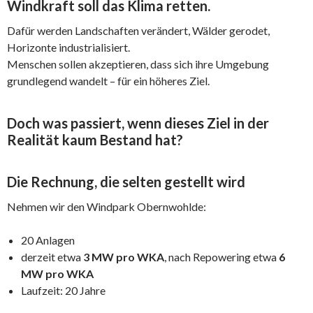
Windkraft soll das Klima retten.
Dafür werden Landschaften verändert, Wälder gerodet,
Horizonte industrialisiert.
Menschen sollen akzeptieren, dass sich ihre Umgebung
grundlegend wandelt – für ein höheres Ziel.
Doch was passiert, wenn dieses Ziel in der
Realität kaum Bestand hat?
Die Rechnung, die selten gestellt wird
Nehmen wir den Windpark Obernwohlde:
20 Anlagen
derzeit etwa
3 MW pro WKA
, nach Repowering etwa
6
MW pro WKA
Laufzeit: 20 Jahre