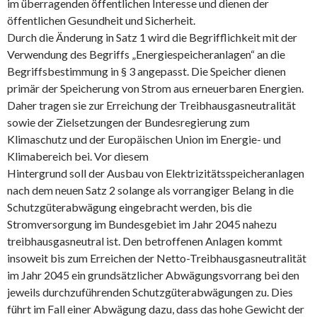
im überragenden öffentlichen Interesse und dienen der
öffentlichen Gesundheit und Sicherheit.
Durch die Änderung in Satz 1 wird die Begrifflichkeit mit der
Verwendung des Begriffs „Energiespeicheranlagen“ an die
Begriffsbestimmung in § 3 angepasst. Die Speicher dienen
primär der Speicherung von Strom aus erneuerbaren Energien.
Daher tragen sie zur Erreichung der Treibhausgasneutralität
sowie der Zielsetzungen der Bundesregierung zum
Klimaschutz und der Europäischen Union im Energie- und
Klimabereich bei. Vor diesem
Hintergrund soll der Ausbau von Elektrizitätsspeicheranlagen
nach dem neuen Satz 2 solange als vorrangiger Belang in die
Schutzgüterabwägung eingebracht werden, bis die
Stromversorgung im Bundesgebiet im Jahr 2045 nahezu
treibhausgasneutral ist. Den betroffenen Anlagen kommt
insoweit bis zum Erreichen der Netto-Treibhausgasneutralität
im Jahr 2045 ein grundsätzlicher Abwägungsvorrang bei den
jeweils durchzuführenden Schutzgüterabwägungen zu. Dies
führt im Fall einer Abwägung dazu, dass das hohe Gewicht der