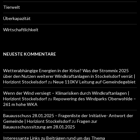
Tierwelt
Überkapazität
Wirtschaftlichkeit
NEUESTE KOMMENTARE
Wetterabhängige Energien in der Krise? Was der Strommix 2025
über den Nutzen weiterer Windkraftanlagen in Stockelsdorf verrät |
Horiziont Stockelsdorf
zu
Neue 110KV Leitung auf Gemeindegebiet
Wenn der Wind versiegt – Klimarisiken durch Windkraftanlagen |
Horiziont Stockelsdorf
zu
Repowering des Windparks Oberwohlde –
261 m hohe WKA
Bauausschuss 28.01.2025 – Fragenliste der Initiative- Antwort der
Gemeinde | Horiziont Stockelsdorf
zu
Fragen zur
Bauausschusssitzung am 28.01.2025
Interessante Links zu Beiträgen rund um das Thema