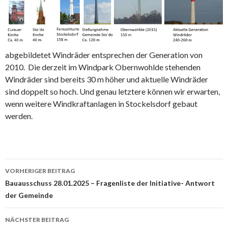
abgebildetet Windräder entsprechen der Generation von
2010. Die derzeit im Windpark Obernwohlde stehenden
Windräder sind bereits 30 m höher und aktuelle Windräder
sind doppelt so hoch. Und genau letztere können wir erwarten,
wenn weitere Windkraftanlagen in Stockelsdorf gebaut
werden.
Beitragsnavigation
VORHERIGER BEITRAG
Bauausschuss 28.01.2025 – Fragenliste der Initiative- Antwort
der Gemeinde
NÄCHSTER BEITRAG