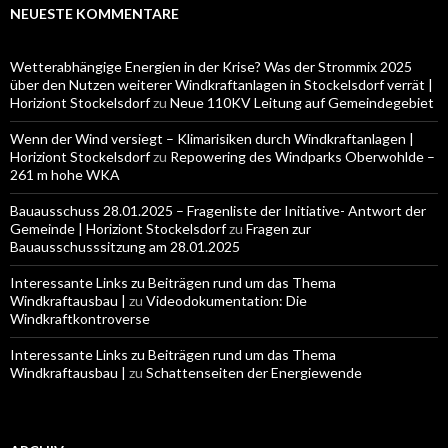
NEUESTE KOMMENTARE
Wetterabhängige Energien in der Krise? Was der Strommix 2025
über den Nutzen weiterer Windkraftanlagen in Stockelsdorf verrät |
Horiziont Stockelsdorf
zu
Neue 110KV Leitung auf Gemeindegebiet
Wenn der Wind versiegt – Klimarisiken durch Windkraftanlagen |
Horiziont Stockelsdorf
zu
Repowering des Windparks Oberwohlde –
261 m hohe WKA
Bauausschuss 28.01.2025 – Fragenliste der Initiative- Antwort der
Gemeinde | Horiziont Stockelsdorf
zu
Fragen zur
Bauausschusssitzung am 28.01.2025
Interessante Links zu Beiträgen rund um das Thema
Windkraftausbau |
zu
Videodokumentation: Die
Windkraftkontroverse
Interessante Links zu Beiträgen rund um das Thema
Windkraftausbau |
zu
Schattenseiten der Energiewende