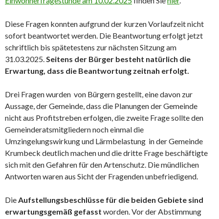
Einwohnerfragestunde am 10.02.2025
finden Sie
hier
.
Diese Fragen konnten aufgrund der kurzen Vorlaufzeit nicht
sofort beantwortet werden. Die Beantwortung erfolgt jetzt
schriftlich bis spätetestens zur nächsten Sitzung am
31.03.2025.
Seitens der Bürger besteht natürlich die
Erwartung, dass die Beantwortung zeitnah erfolgt.
Drei Fragen wurden von Bürgern gestellt, eine davon zur
Aussage, der Gemeinde, dass die Planungen der Gemeinde
nicht aus Profitstreben erfolgen, die zweite Frage sollte den
Gemeinderatsmitgliedern noch einmal die
Umzingelungswirkung und Lärmbelastung in der Gemeinde
Krumbeck deutlich machen und die dritte Frage beschäftigte
sich mit den Gefahren für den Artenschutz. Die mündlichen
Antworten waren aus Sicht der Fragenden unbefriedigend.
Die
Aufstellungsbeschlüsse für die beiden Gebiete sind
erwartungsgemäß gefasst
worden. Vor der Abstimmung